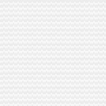
【地宝网】免费公司注册来了_咨询代办顾问
世纪佳缘网：国内领先的在线恋网站,免费注册马上寻缘