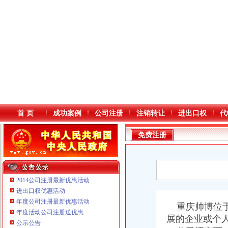
首 页
成功案例
公司注册
注销转让
进出口权
代
免费注册
2014公司注册最新优惠活动
进出口权优惠活动
年度公司注册最新优惠活动
本站导航
重庆帅博位于
年度活动公司注册送优惠
展的企业或个
公示公告
重庆鸽牌电线电缆有限公司 渝北10010万 (进出口权)