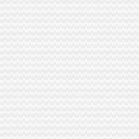
重庆家市公司注册人：拿商业用地肯定亏本-重庆青年报-杂志汇
【青岛重庆路外资公司注册|香港公司注册|离岸公司注册】-青岛赶集网
重庆公司注册代办重庆代办营业执照君在行
重庆公司注册|重庆代理记帐|重庆社保办理|重庆种批文—重庆燕红
重庆公司注册工商代办|重庆工商-页
一步发网|重庆企业转让|重庆执照转让|重庆公司注册代理
公司注册_工商注册_代办注册公司_代办注册公司价格_重庆江北公司注
乐视签约重庆市在渝注册云公司-ITBEAR科技资讯
重庆代办营业执照_重庆工商代办公司注册_公司注销变更-重庆市盈算
重庆亿源财税代办公司注册相关流程及费用重庆亿源财税
重庆一个办公地址可以注册多家公司吗？_搜狐其它_搜狐网
重庆注册英国公司多少钱？【企业管理吧】_百度贴吧
请问有没有人比较了解重庆合川注册代理公司,麻烦了解的给个联系-
重庆亿源财税公司注册代办代理记账公司变更税务咨询-重庆渝北公司
重庆公司注册,重庆财税代理,重庆商标注册-重庆慢牛工商咨询有限
重庆公司注册_工商代理_个体工商户_分公司_进出口权申请_营业执照
注册香港公司重庆代理-注册香港公司-港盛国际
重庆注册公司代办_注册公司查询_财大大
1120_重庆工商注册代办,重庆代理记账,公司注册工商代办,重庆营
重庆市长批P2P像场：重庆已停网贷公司注册登记_网易科技
【重庆公司注册】-重庆起点8