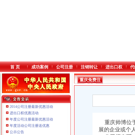
首 页
成功案例
公司注册
注销转让
进出口权
代
重庆免费注
册公司
2014公司注册最新优惠活动
进出口权优惠活动
年度公司注册最新优惠活动
本站导航
重庆帅博位于
年度活动公司注册送优惠
展的企业或个
公示公告