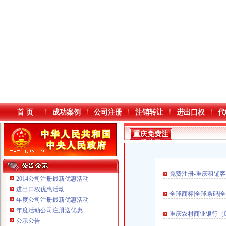
首 页
成功案例
公司注册
注销转让
进出口权
代
重庆免费注
册公司
免费注册-重庆租铺客
2014公司注册最新优惠活动
进出口权优惠活动
全球商标|全球条码|
年度公司注册最新优惠活动
本站导航
重庆鸽牌电线电缆有限公司 渝北10010万 (进出口权)
年度活动公司注册送优惠
重庆农村商业银行（0
重庆国洪体育设施有限公司
公示公告