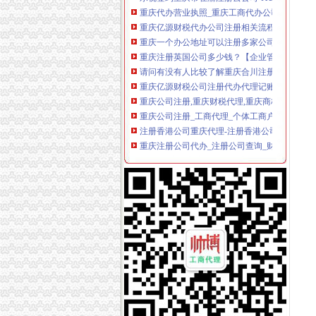
重庆亿源财税代办公司注册相关流程及费用重
重庆一个办公地址可以注册多家公司吗？_搜狐
重庆注册英国公司多少钱？【企业管理吧】_百
请问有没有人比较了解重庆合川注册代理公司,
重庆亿源财税公司注册代办代理记账公司变更税
重庆公司注册,重庆财税代理,重庆商标注册-重
重庆公司注册_工商代理_个体工商户_分公司_
注册香港公司重庆代理-注册香港公司-港盛国际
重庆注册公司代办_注册公司查询_财大大
1120_重庆工商注册代办,重庆代理记账,公司注
重庆市长批P2P像场：重庆已停网贷公司注册登
【重庆公司注册】-重庆起点8
重庆公司注册代办|（个体工商户,微企）营业执
登录注册免费发布信息重庆惠超物流有限公司20
重庆免费发布工商注册详细发布页_51站台网
重庆注册外资公司供应商-重庆注册外资公司批发
免费发布重庆注册/起名/财税信息_51站台网
【青岛重庆路海外公司注册|注册海外公司|代理
重庆工商注册公司变更重庆注册公司代理记账-
重庆富侨保健服务有限公司-搜百科
重庆公司注册-重庆我要发信息网--我乐分享网