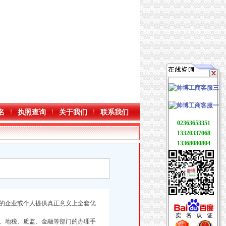
名
执照查询
关于我们
联系我们
02363653351
13320337068
13368080804
的企业或个人提供真正意义上全套优
、地税、质监、金融等部门的办理手