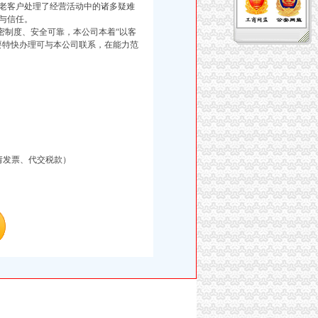
老客户处理了经营活动中的诸多疑难
与信任。
制度、安全可靠，本公司本着“以客
要特快办理可与本公司联系，在能力范
请发票、代交税款）