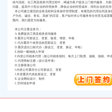
续与流程。在工商及税务代理过程中，竭诚为客户提供上门签约服务，为新
问题，提高中小型企业的经营效率，降低企业的经营成本，得到企业的支持
本公司建立规范的业务流程和业务操作管理制度，有规范的代理合同及保密
户为先、诚信、务实、高效”的宗旨，客户如对本公司服务有任何意见或需
围内，我们愿意为你服务。
本公司主要业务为：
A.免费提供工商及税务咨询服务
B.重庆公司新设立、变更、验资、增资、年检
口权)
C.代办重庆个体营业执照新设立、变更
D.重庆进出口权代办（新设立、变更、换证、年检）
E.协助一般纳税人申请
册）
F.内资公司税务代理（新公司税务报到、每月上门取票、做账、报税、申
G.代理商标注册（设计及申请）
H.注册香港公司
册）
I.内资公司重庆分公司新设立、变更
册）
J.外资重庆代表处新设立、变更
权）
K.企业网站设计、制作
册）
L.空间域名申请
出口权）
工商注册）
口权)