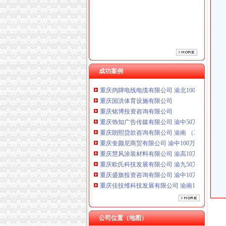
成功案例
重庆鸽牌电线电缆有限公司 渝北10010万 (进出
重庆国洪体育设施有限公司
重庆铭博投资咨询有限公司
重庆饰知广告传媒有限公司 渝中50万 （工商注
重庆朗熙贷款咨询有限公司 渝南 （工商注册）
重庆奎颜尼商贸有限公司 渝中100万 （工商注
重庆慧风涂装材料有限公司 渝高10万 （工商注
重庆欧氏科技发展有限公司 渝九50万 （进出口
重庆盛旗投资咨询有限公司 渝中10万 （工商注
重庆佳技维科技发展有限公司 渝南100万 （进
上海兆妩贸易有限公司重庆天地分公司 渝中 （
重庆鸽牌电线电缆有限公司 渝北10010万 (进出
重庆国洪体育设施有限公司
公司位置（地图）
重庆铭博投资咨询有限公司