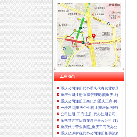
重庆饰知广告传媒有限公司 渝中50万 （工商注
重庆朗熙贷款咨询有限公司 渝南 （工商注册）
重庆免费注册公司
重庆奎颜尼商贸有限公司 渝中100万 （工商注
重庆冰盈注册安全工程师事务所有限公司
重庆慧风涂装材料有限公司 渝高10万 （工商注
零室零厅,陈家坪申基索菲写字楼可开对公、注
重庆欧氏科技发展有限公司 渝九50万 （进出口
重庆公司注册注册公司的程序全透明了解【今日
重庆盛旗投资咨询有限公司 渝中10万 （工商注
重庆注册香港公司的流程和费用【空调吧】_百
重庆佳技维科技发展有限公司 渝南100万 （进
重庆商标注册-重庆慢牛众创企业服务有限公司
上海兆妩贸易有限公司重庆天地分公司 渝中 （
重庆离岸公司注册成都离岸公司代理-成都便民
重庆跨境电商半年注册企业50家成交6000多万
全球跨境电子商务平台落户重庆免费注册使用_
重庆家市公司注册人：拿商业用地肯定亏本-重
【青岛重庆路外资公司注册|香港公司注册|离岸
工商动态
重庆公司注册代办重庆代办营业执照君在行
重庆公司注册|重庆代理记帐|重庆社保办理|重
重庆公司注册工商代办|重庆工商-页
一步发网|重庆企业转让|重庆执照转让|重庆公
公司注册_工商注册_代办注册公司_代办注册公
乐视签约重庆市在渝注册云公司-ITBEAR科技
重庆代办营业执照_重庆工商代办公司注册_公
重庆亿源财税代办公司注册相关流程及费用重
重庆一个办公地址可以注册多家公司吗？_搜狐