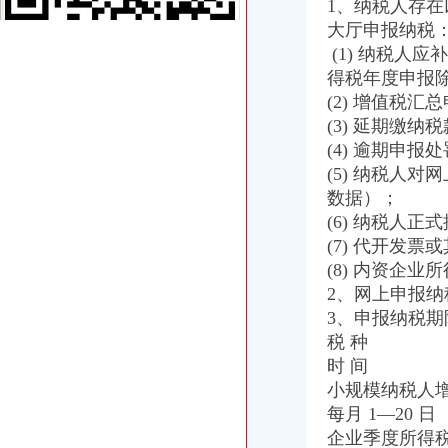
1、纳税人存
一元公司
大厅申报纳税
光一科技10派1元_公司新闻_中证网
(1) 纳税人
杭州一元装饰工程有限公司
1元注册公司
得税年度申报
1元注册公司！做账每月只需149元！【今日推荐网-广州工商/税务/财务
(2) 增值税
1元注册公司的个人主页-WeCenter社交化问答社区程序
(3) 延期缴纳
0元注册公司
(4) 逾期申报
0元注册公司代办工商全套手续-聊城58同城
(5) 纳税人
新都0元注册公司,代理记账,公司转让,注销成都工商年检今题网
数据）；
重庆一元注册公司
(6) 纳税人
公司已经在重庆公积金管理中心注册了一个账号了,公司四月份已经
重庆元邦农业发展有限公司
(7) 代开发票
重庆0元注册公司
(8) 内资企业
重庆都尚装修有限公司-土巴兔装修网
2、网上申报
【知识产权管理规范】-贯彻企业知识产权管理管规范认定（励补助
3、申报纳税期
重庆免费注册公司
税 种
重庆冰盈注册安全工程师事务所有限公司
时 间
重庆九龙坡商标注册找哪个公司？_第1页_重庆E线广告设计策划_职场
小规模纳税人
免费注册公司
徐州专业免费公司注册_徐州商务服务-徐州-苏北信息港
每月 1—20 日
潍坊免费公司注册、潍坊明诚代理记账、潍坊免费公司注册工商代理-
企业季度所得