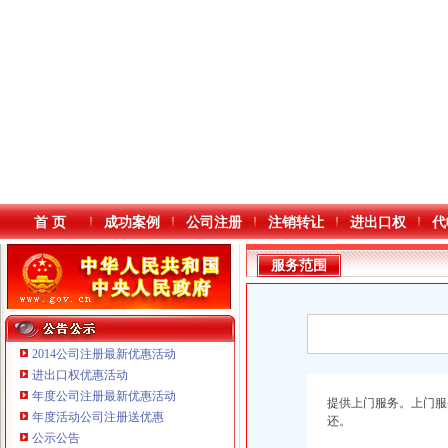
首 页
成功案例
公司注册
注销转让
进出口权
代
服务范围
2014公司注册最新优惠活动
进出口权优惠活动
年度公司注册最新优惠活动
本站导航
提供上门服务。上门服
年度活动公司注册送优惠
重庆鸽牌电线电缆有限公司 渝北10010万 (进出口权)
还。
公示公告
重庆国洪体育设施有限公司