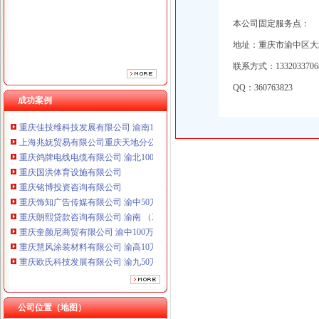
重庆铭博投资咨询有限公司
本公司固定服务点：
重庆饰知广告传媒有限公司 渝中50万 （工商注册）
重庆朗熙贷款咨询有限公司 渝南 （工商注册）
地址：重庆市渝中区大坪
重庆奎颜尼商贸有限公司 渝中100万 （工商注册）
联系方式：133203370
重庆慧风涂装材料有限公司 渝高10万 （工商注册）
重庆欧氏科技发展有限公司 渝九50万 （进出口权）
QQ：360763823
成功案例
重庆盛旗投资咨询有限公司 渝中10万 （工商注册）
重庆佳技维科技发展有限公司 渝南100万 （进出口权）
上海兆妩贸易有限公司重庆天地分公司 渝中 （工商注册）
重庆鸽牌电线电缆有限公司 渝北10010万 (进出口权)
重庆国洪体育设施有限公司
重庆铭博投资咨询有限公司
重庆饰知广告传媒有限公司 渝中50万 （工商注册）
重庆朗熙贷款咨询有限公司 渝南 （工商注册）
重庆奎颜尼商贸有限公司 渝中100万 （工商注册）
重庆慧风涂装材料有限公司 渝高10万 （工商注册）
重庆欧氏科技发展有限公司 渝九50万 （进出口权）
重庆盛旗投资咨询有限公司 渝中10万 （工商注册）
重庆佳技维科技发展有限公司 渝南100万 （进出口权）
上海兆妩贸易有限公司重庆天地分公司 渝中 （工商注册）
公司位置（地图）