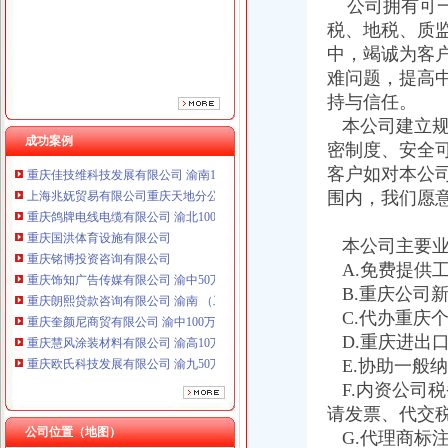
公司拥有可一
重庆铭博投资咨询有限公司
税、地税、质
重庆饰知广告传媒有限公司 渝中50万 （工商注册）
中，竭诚为客
重庆朗熙贷款咨询有限公司 渝南 （工商注册）
重庆奎颜尼商贸有限公司 渝中100万 （工商注册）
难问题，提高
重庆慧风涂装材料有限公司 渝高10万 （工商注册）
持与信任。
重庆欧氏科技发展有限公司 渝九50万 （进出口权）
本公司建立规
重庆盛旗投资咨询有限公司 渝中10万 （工商注册）
成功案例
密制度、安全
重庆佳技维科技发展有限公司 渝南100万 （进出口权）
客户如对本公
上海兆妩贸易有限公司重庆天地分公司 渝中 （工商注册）
围内，我们愿
重庆鸽牌电线电缆有限公司 渝北10010万 (进出口权)
重庆国洪体育设施有限公司
重庆铭博投资咨询有限公司
本公司主要业
重庆饰知广告传媒有限公司 渝中50万 （工商注册）
A.免费提供
重庆朗熙贷款咨询有限公司 渝南 （工商注册）
B.重庆公司
重庆奎颜尼商贸有限公司 渝中100万 （工商注册）
C.代办重庆
重庆慧风涂装材料有限公司 渝高10万 （工商注册）
D.重庆进出
重庆欧氏科技发展有限公司 渝九50万 （进出口权）
E.协助一般
重庆盛旗投资咨询有限公司 渝中10万 （工商注册）
F.内资公司
重庆佳技维科技发展有限公司 渝南100万 （进出口权）
上海兆妩贸易有限公司重庆天地分公司 渝中 （工商注册）
请发票、代交
公司位置（地图）
G.代理商标