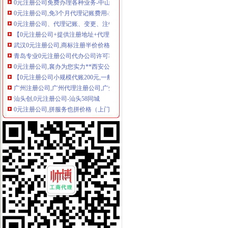
0元注册公司,免3个月代理记账费用-滁州58同城
0元注册公司、代理记账、变更、注销、资质办理【今日推荐网-郑州工
【0元注册公司+提供注册地址+代理记账,全程办理】-朝南湖易登网
武汉0元注册公司,商标注册半价价格|武汉0元注册公司,商标注册半
青岛专业0元注册公司代办公司许可项目-青青岛社区
0元注册公司,襄办为您实力**西安公司注册今题网
【0元注册公司小规模代账200元,一般纳税人300】-北区北区周边易
广州注册公司,广州代理注册公司,广州注册公司代理,广州0元注
汕头创,0元注册公司-汕头58同城
0元注册公司,拼服务也拼价格（上门服务）-南宁58同城
0元注册、公司转让、常年收购转让公司-石家庄58同城
注意啦~只做海淀工商注册0元注册公司-商网
0元注册公司效率高下证快,0元注册公【批发,采购】-郑州祺腾企
广州注册公司,广州代理注册公司,广州注册公司代理,广州0元注
0元注册公司、代理记账、工商登记、税务登记变更注销东莞公司注册
西安0元注册公司,只为代理记账,收费透明-西安58同城
0元注册公司代理记账服务好-苏州便民网
【0元注册公司、代理记账专家就找西安亿鑫财务】-方新村易登网
【0元注册公司、代理记帐、公司注销、公司变更】-宝山宝山周边易登
成都0元注册公司如何申请?-知乎
【0元注册公司税务变更】-江海外海易登网