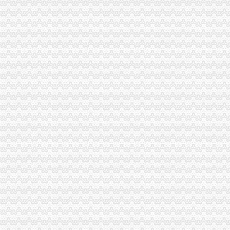
0元可以在无锡注册公司吗_无锡天圆财税管理有限公司
0元注册公司知多少？不看麻烦将不小华创集团文章
公司注册\0元注册\股权转让\加急核名