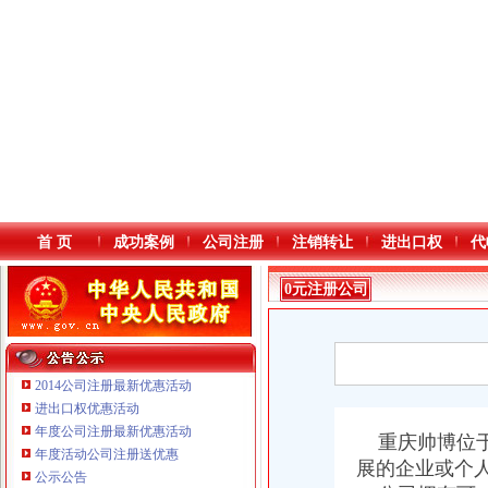
首 页
成功案例
公司注册
注销转让
进出口权
代
0元注册公司
2014公司注册最新优惠活动
进出口权优惠活动
年度公司注册最新优惠活动
本站导航
重庆帅博位于
重庆鸽牌电线电缆有限公司 渝北10010万 (进出口权)
年度活动公司注册送优惠
展的企业或个
重庆国洪体育设施有限公司
公示公告