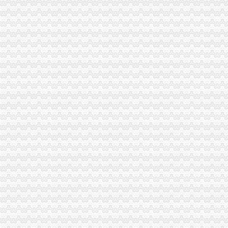
【0元注册公司,99元代理记账全市低价上门服务的图片】-吴中木渎
0元可以在无锡注册公司吗_无锡天圆财税管理有限公司
0元注册公司知多少？不看麻烦将不小华创集团文章
公司注册\0元注册\股权转让\加急核名