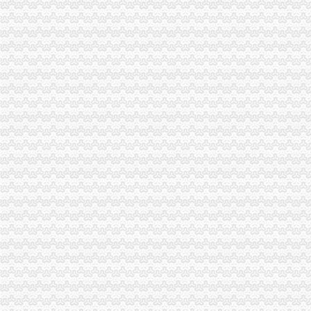
广州内资公司注册：0元注册公司0元注册公司0元注册公司合同保证-
【仙游0元注册公司鸿腾财务_仙游0元注册公司】-公司注册-莆田赶集网
【惠】0元注册公司快10天包退款【靠谱省钱】【今日推荐网-杭州
【2017太原0元注册公司0元地址托管】-太原高新易登网
限量优惠,0元注册公司,一天拿执照,免费上门服务！-泉州58同城
太原地区0元注册公司地址托管-太原58同城
惠季后几天,0元注册公司,送代理记账【今日推荐网-杭州工商/税
听说现在是0元轻松注册公司是吗？广州公司注册今题网
0元注册公司,各类种行业许可证,一周出三证-上海58同城
苏州正规的0元注册公司,获得顾客的一致好评-金泉网
0元注册公司,代理记账_回龙观网上交易市场_回龙观社区网
0元注册公司免费办理各种业务-中山58同城
0元注册公司,免3个月代理记账费用-滁州58同城
0元注册公司、代理记账、变更、注销、资质办理【今日推荐网-郑州工
【0元注册公司+提供注册地址+代理记账,全程办理】-朝南湖易登网
武汉0元注册公司,商标注册半价价格|武汉0元注册公司,商标注册半
青岛专业0元注册公司代办公司许可项目-青青岛社区
0元注册公司,襄办为您实力**西安公司注册今题网
【0元注册公司小规模代账200元,一般纳税人300】-北区北区周边易
广州注册公司,广州代理注册公司,广州注册公司代理,广州0元注
汕头创,0元注册公司-汕头58同城
0元注册公司,拼服务也拼价格（上门服务）-南宁58同城