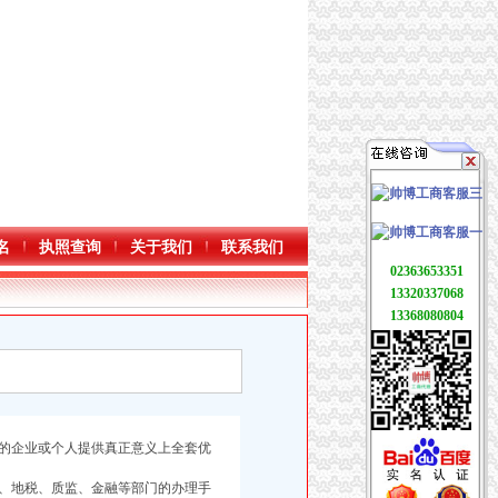
名
执照查询
关于我们
联系我们
02363653351
13320337068
13368080804
的企业或个人提供真正意义上全套优
、地税、质监、金融等部门的办理手