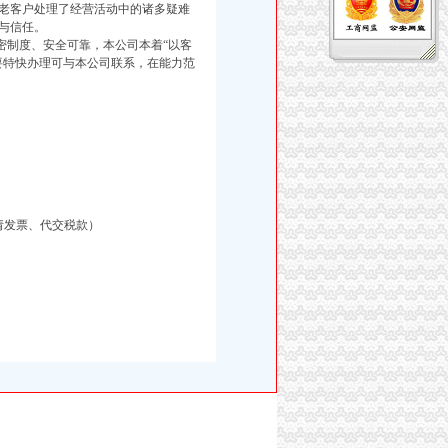
老客户处理了经营活动中的诸多疑难
与信任。
制度、安全可靠，本公司本着“以客
要特快办理可与本公司联系，在能力范
请发票、代交税款）