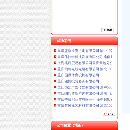
重庆国洪体育设施有限公司
重庆铭博投资咨询有限公司
重庆饰知广告传媒有限公司 渝中50万 （工商注
重庆朗熙贷款咨询有限公司 渝南 （工商注册）
重庆奎颜尼商贸有限公司 渝中100万 （工商注
重庆慧风涂装材料有限公司 渝高10万 （工商注
重庆欧氏科技发展有限公司 渝九50万 （进出口
成功案例
重庆盛旗投资咨询有限公司 渝中10万 （工商注
重庆佳技维科技发展有限公司 渝南100万 （进
上海兆妩贸易有限公司重庆天地分公司 渝中 （
重庆鸽牌电线电缆有限公司 渝北10010万 (进出
重庆国洪体育设施有限公司
重庆铭博投资咨询有限公司
重庆饰知广告传媒有限公司 渝中50万 （工商注
重庆朗熙贷款咨询有限公司 渝南 （工商注册）
重庆奎颜尼商贸有限公司 渝中100万 （工商注
重庆慧风涂装材料有限公司 渝高10万 （工商注
重庆欧氏科技发展有限公司 渝九50万 （进出口
重庆盛旗投资咨询有限公司 渝中10万 （工商注
重庆佳技维科技发展有限公司 渝南100万 （进
上海兆妩贸易有限公司重庆天地分公司 渝中 （
公司位置（地图）