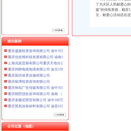
重庆国洪体育设施有限公司
了为灾区人民献爱心的
重庆铭博投资咨询有限公司
援”的传统美德，截至5月
元，献爱心活动还在进
重庆饰知广告传媒有限公司 渝中50万 （工商注册）
重庆朗熙贷款咨询有限公司 渝南 （工商注册）
重庆奎颜尼商贸有限公司 渝中100万 （工商注册）
重庆慧风涂装材料有限公司 渝高10万 （工商注册）
重庆欧氏科技发展有限公司 渝九50万 （进出口权）
成功案例
重庆盛旗投资咨询有限公司 渝中10万 （工商注册）
重庆佳技维科技发展有限公司 渝南100万 （进出口权）
上海兆妩贸易有限公司重庆天地分公司 渝中 （工商注册）
重庆鸽牌电线电缆有限公司 渝北10010万 (进出口权)
重庆国洪体育设施有限公司
重庆铭博投资咨询有限公司
重庆饰知广告传媒有限公司 渝中50万 （工商注册）
重庆朗熙贷款咨询有限公司 渝南 （工商注册）
重庆奎颜尼商贸有限公司 渝中100万 （工商注册）
重庆慧风涂装材料有限公司 渝高10万 （工商注册）
重庆欧氏科技发展有限公司 渝九50万 （进出口权）
重庆盛旗投资咨询有限公司 渝中10万 （工商注册）
重庆佳技维科技发展有限公司 渝南100万 （进出口权）
上海兆妩贸易有限公司重庆天地分公司 渝中 （工商注册）
公司位置（地图）