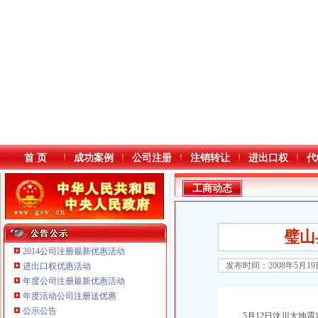
首 页
成功案例
公司注册
注销转让
进出口权
代
工商动态
璧山
2014公司注册最新优惠活动
发布时间：2008年5月1
进出口权优惠活动
年度公司注册最新优惠活动
本站导航
年度活动公司注册送优惠
重庆鸽牌电线电缆有限公司 渝北10010万 (进出口权)
公示公告
5月12日汶川大地震