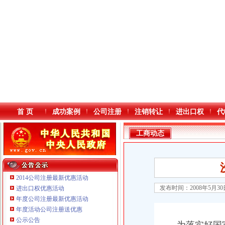
首 页
成功案例
公司注册
注销转让
进出口权
代
工商动态
2014公司注册最新优惠活动
发布时间：2008年5月3
进出口权优惠活动
年度公司注册最新优惠活动
重庆鸽牌电线电缆有限公司 渝北10010万 (进出口权)
本站导航
年度活动公司注册送优惠
重庆国洪体育设施有限公司
公示公告
重庆铭博投资咨询有限公司