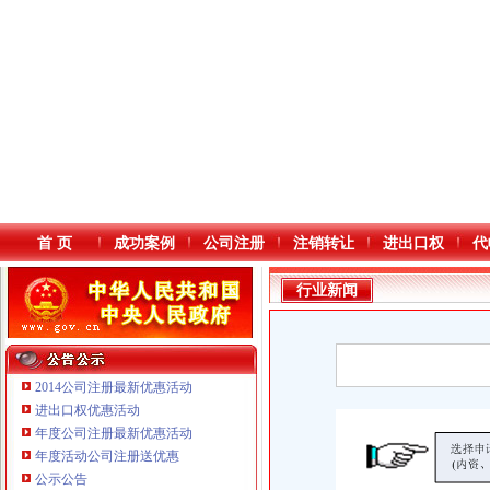
首 页
成功案例
公司注册
注销转让
进出口权
代
行业新闻
2014公司注册最新优惠活动
进出口权优惠活动
年度公司注册最新优惠活动
本站导航
年度活动公司注册送优惠
重庆鸽牌电线电缆有限公司 渝北10010万 (进出口权)
公示公告
重庆国洪体育设施有限公司