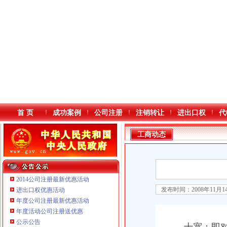
首 页
成功案例
公司注册
注销转让
进出口权
代
工商动态
2014公司注册最新优惠活动
发布时间：2008年11月
进出口权优惠活动
年度公司注册最新优惠活动
本站导航
年度活动公司注册送优惠
重庆鸽牌电线电缆有限公司 渝北10010万 (进出口权)
公示公告