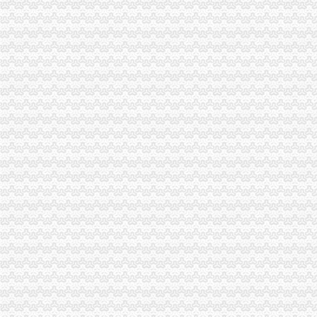
经检总队以人为本科学执法正确行使自由裁量权
市0元注册公司局拟采取六项管理措施助推重庆统筹城乡综合配套改革试验区建
城口局1元注册公司在2007－2008年度县属单位政风行风评议工作中排名第一
高新局率先启用“银联POS”一元注册公司流程现场缴款系统
丰都县委书记高必金对丰都局一元注册公司上报调研文章作出批示
武隆局1元注册公司深入学习实践科学发展观活动收到五大效果
梁平局突出三大工程努力实现“三高”重庆免费注册公司目标
大足局建立食品市免费注册公司场巡查长效机制
巫溪局上磺所严把“三关”一元注册公司流程加高危行业监管
工商动态
沙坪坝局抓住“五个关键”0元注册公司流程推动重点工作全面开展
铜梁局开展“红盾保春耕”0元注册公司行动有实效
万盛局五项措施加“五一”一元注册公司流程旅游市场管理见成效
渝中局重庆0元注册公司突出提高案件质量创新执法质量考核
丰都局0元注册公司流程龙河所四举措全面清理整非煤矿山
北碚局重庆一元注册公司三措并举深入开展大讨论
经开区局重庆0元注册公司开展户外广告专项清理取得成效
北碚局重庆0元注册公司启动商标发展战略为宣周造势
江津局“两手抓”一元注册公司流程积构建食品安全监管长效机制
石柱局四项措施有效遏制县城农贸市0元注册公司场牛肉注水行为
永川局一元注册公司流程创新建立商标战略服务制度成效显著