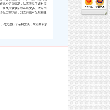
解该村受灾情况，认真听取了该村需
椅，鼓励其紧紧依靠各级党委、政府的
结合工商职能，对支持该村发展和建
，与其进行了亲切交谈，鼓励其积极