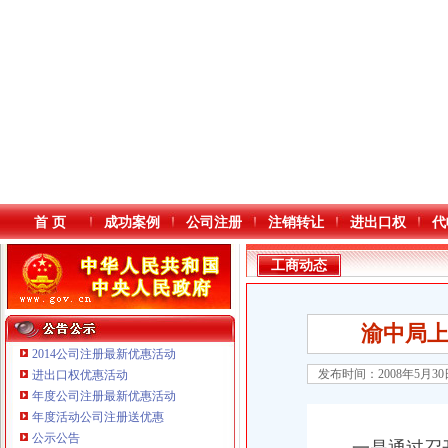
首 页
成功案例
公司注册
注销转让
进出口权
代
工商动态
渝中局
2014公司注册最新优惠活动
发布时间：2008年5月3
进出口权优惠活动
年度公司注册最新优惠活动
本站导航
年度活动公司注册送优惠
重庆鸽牌电线电缆有限公司 渝北10010万 (进出口权)
公示公告