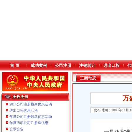
首 页
成功案例
公司注册
注销转让
进出口权
代
工商动态
万
2014公司注册最新优惠活动
发布时间：2008年11月
进出口权优惠活动
年度公司注册最新优惠活动
本站导航
年度活动公司注册送优惠
公示公告
重庆鸽牌电线电缆有限公司 渝北10010万 (进出口权)