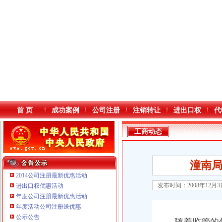
首 页
成功案例
公司注册
注销转让
进出口权
代
工商动态
潼南
2014公司注册最新优惠活动
发布时间：2008年12月
进出口权优惠活动
年度公司注册最新优惠活动
本站导航
年度活动公司注册送优惠
重庆鸽牌电线电缆有限公司 渝北10010万 (进出口权)
公示公告
重庆国洪体育设施有限公司