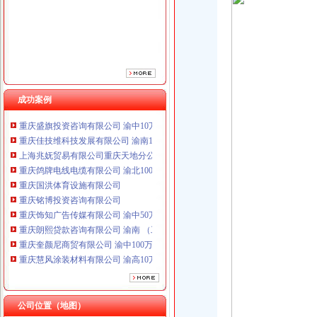
重庆国洪体育设施有限公司
重庆铭博投资咨询有限公司
重庆饰知广告传媒有限公司 渝中50万 （工商注册）
重庆朗熙贷款咨询有限公司 渝南 （工商注册）
重庆奎颜尼商贸有限公司 渝中100万 （工商注册）
重庆慧风涂装材料有限公司 渝高10万 （工商注册）
重庆欧氏科技发展有限公司 渝九50万 （进出口权）
成功案例
重庆盛旗投资咨询有限公司 渝中10万 （工商注册）
重庆佳技维科技发展有限公司 渝南100万 （进出口权）
上海兆妩贸易有限公司重庆天地分公司 渝中 （工商注册）
重庆鸽牌电线电缆有限公司 渝北10010万 (进出口权)
重庆国洪体育设施有限公司
重庆铭博投资咨询有限公司
重庆饰知广告传媒有限公司 渝中50万 （工商注册）
重庆朗熙贷款咨询有限公司 渝南 （工商注册）
重庆奎颜尼商贸有限公司 渝中100万 （工商注册）
重庆慧风涂装材料有限公司 渝高10万 （工商注册）
重庆欧氏科技发展有限公司 渝九50万 （进出口权）
重庆盛旗投资咨询有限公司 渝中10万 （工商注册）
重庆佳技维科技发展有限公司 渝南100万 （进出口权）
公司位置（地图）
上海兆妩贸易有限公司重庆天地分公司 渝中 （工商注册）