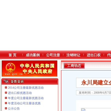
首 页
成功案例
公司注册
注销转让
进出口权
代
工商动态
永川局建立
2014公司注册最新优惠活动
发布时间：2008年6月7
进出口权优惠活动
年度公司注册最新优惠活动
本站导航
年度活动公司注册送优惠
公示公告
重庆鸽牌电线电缆有限公司 渝北10010万 (进出口权)