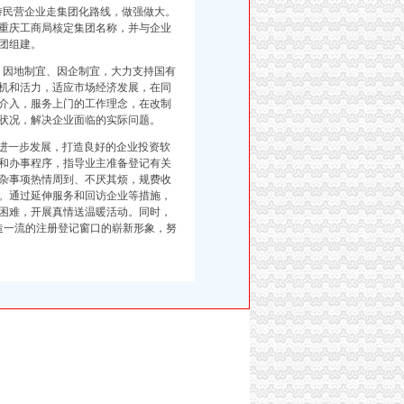
持民营企业走集团化路线，做强做大。
到重庆工商局核定集团名称，并与企业
团组建。
，因地制宜、因企制宜，大力支持国有
机和活力，适应市场经济发展，在同
介入，服务上门的工作理念，在改制
状况，解决企业面临的实际问题。
进一步发展，打造良好的企业投资软
和办事程序，指导业主准备登记有关
杂事项热情周到、不厌其烦，规费收
。通过延伸服务和回访企业等措施，
困难，开展真情送温暖活动。同时，
塑造一流的注册登记窗口的崭新形象，努