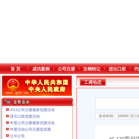
首 页
成功案例
公司注册
注销转让
进出口权
代
工商动态
2014公司注册最新优惠活动
发布时间：2008年5月2
进出口权优惠活动
年度公司注册最新优惠活动
本站导航
年度活动公司注册送优惠
重庆鸽牌电线电缆有限公司 渝北10010万 (进出口权)
公示公告
重庆国洪体育设施有限公司